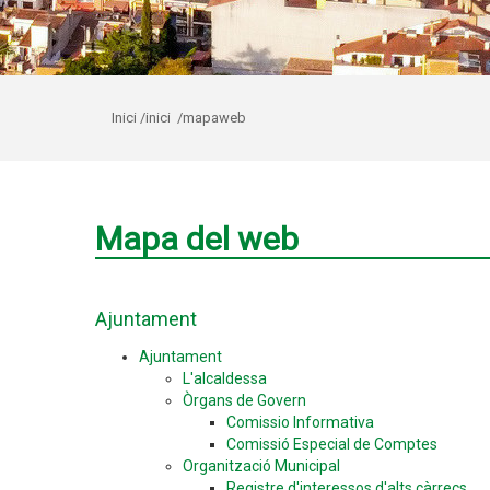
Inici
/inici
/mapaweb
Mapa del web
Ajuntament
Ajuntament
L'alcaldessa
Òrgans de Govern
Comissio Informativa
Comissió Especial de Comptes
Organització Municipal
Registre d'interessos d'alts càrrecs