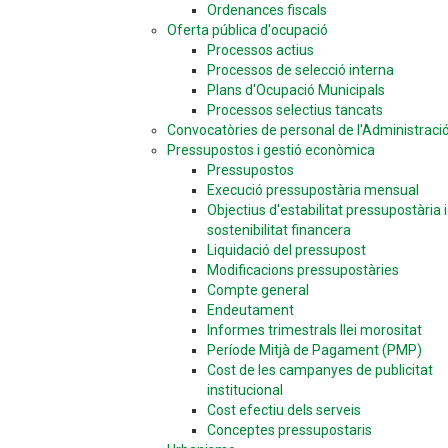
Ordenances fiscals
Oferta pública d'ocupació
Processos actius
Processos de selecció interna
Plans d'Ocupació Municipals
Processos selectius tancats
Convocatòries de personal de l'Administraci
Pressupostos i gestió econòmica
Pressupostos
Execució pressupostària mensual
Objectius d'estabilitat pressupostària i
sostenibilitat financera
Liquidació del pressupost
Modificacions pressupostàries
Compte general
Endeutament
Informes trimestrals llei morositat
Període Mitjà de Pagament (PMP)
Cost de les campanyes de publicitat
institucional
Cost efectiu dels serveis
Conceptes pressupostaris