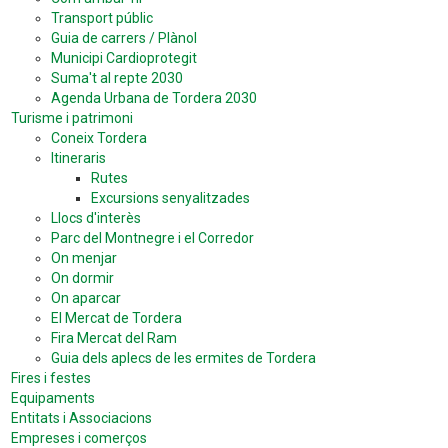
Transport públic
Guia de carrers / Plànol
Municipi Cardioprotegit
Suma't al repte 2030
Agenda Urbana de Tordera 2030
Turisme i patrimoni
Coneix Tordera
Itineraris
Rutes
Excursions senyalitzades
Llocs d'interès
Parc del Montnegre i el Corredor
On menjar
On dormir
On aparcar
El Mercat de Tordera
Fira Mercat del Ram
Guia dels aplecs de les ermites de Tordera
Fires i festes
Equipaments
Entitats i Associacions
Empreses i comerços