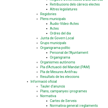
Retribucions dels càrrecs electes
Altres legislatures
Regidories
Plens municipals
Àudio-Vídeo-Actes
Actes
Ordres del dia
Junta de Govern Local
Grups municipals
Organigrama polític
Personal de l'Ajuntament
Organigrama
Organismes autònoms
Pla d'Actuació del Mandat (PAM)
Pla de Mesures Antifrau
Resultats de les eleccions
Informació oficial
Tauler d'anuncis
Plans, campanyes i programes
Normativa
Cartes de Serveis
Normativa general i reglaments