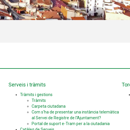
Serveis i tràmits
Tor
Tràmits i gestions
Tràmits
Carpeta ciutadana
Com s'ha de presentar una instància telemàtica
al Servei de Registre de l'Ajuntament?
Portal de suport e-Tram per a la ciutadania
Catàleg de Serveis