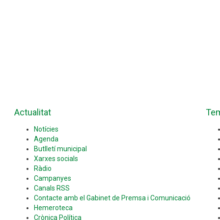
Actualitat
Te
Notícies
Agenda
Butlletí municipal
Xarxes socials
Ràdio
Campanyes
Canals RSS
Contacte amb el Gabinet de Premsa i Comunicació
Hemeroteca
Crònica Política