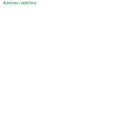
Adreces i telèfons