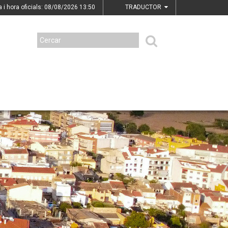
a i hora oficials: 08/08/2026
13:50
TRADUCTOR