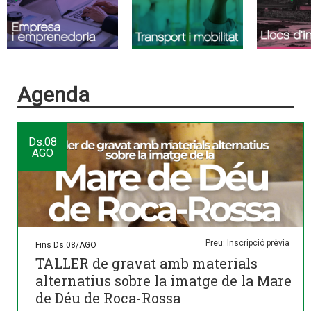
Agenda
Ds.
08
AGO
Preu: Inscripció prèvia
Fins Ds.08/AGO
TALLER de gravat amb materials
alternatius sobre la imatge de la Mare
de Déu de Roca-Rossa