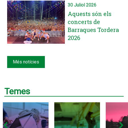
30 Juliol 2026
Aquests són els
concerts de
Barraques Tordera
2026
Més notícies
Temes