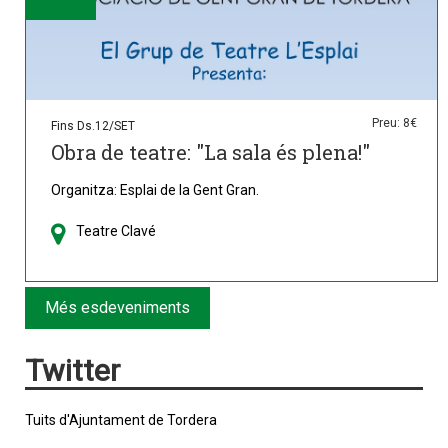
Preu: 8€
Fins Ds.12/SET
Obra de teatre: "La sala és plena!"
Organitza: Esplai de la Gent Gran.
Teatre Clavé
Més esdeveniments
Twitter
Tuits d'Ajuntament de Tordera