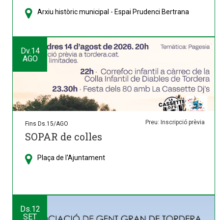
Arxiu històric municipal - Espai Prudenci Bertrana
Dv.
14
AGO
Preu: Inscripció prèvia
Fins Ds.15/AGO
SOPAR de colles
Plaça de l'Ajuntament
Ds.
12
SET