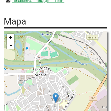
rosabuchvalencia@gmail.com
Mapa
+
-