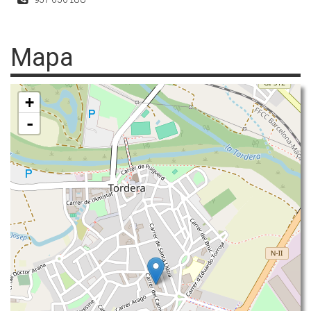
Mapa
+
-