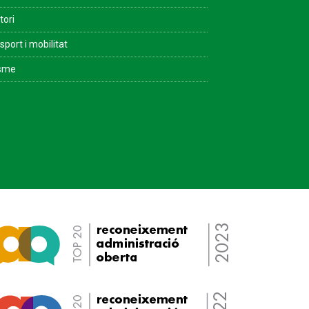
tori
sport i mobilitat
isme