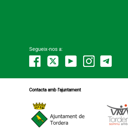
Segueix-nos a:
Contacta amb l'ajuntament