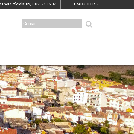
a i hora oficials: 09/08/2026
06:37
TRADUCTOR