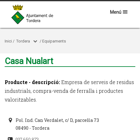
Menú
Inici
/
Tordera
/
Equipaments
Casa Nualart
Producte - descripció:
Empresa de serveis de residus
industrials, compra-venda de ferralla i productes
valoritzables.
Pol. Ind. Can Verdalet, c/ D, parcel·la 73
08490 - Tordera
937 650 873