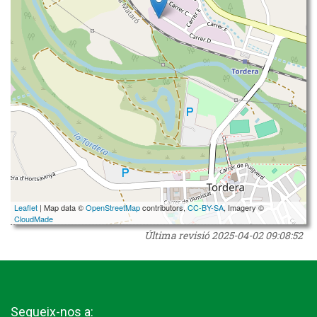
Leaflet
| Map data ©
OpenStreetMap
contributors,
CC-BY-SA
, Imagery ©
CloudMade
Última revisió
2025-04-02 09:08:52
Segueix-nos a: