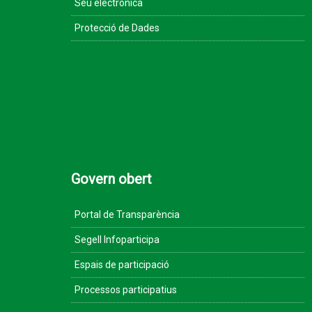
Seu electrònica
Protecció de Dades
Govern obert
Portal de Transparència
Segell Infoparticipa
Espais de participació
Processos participatius