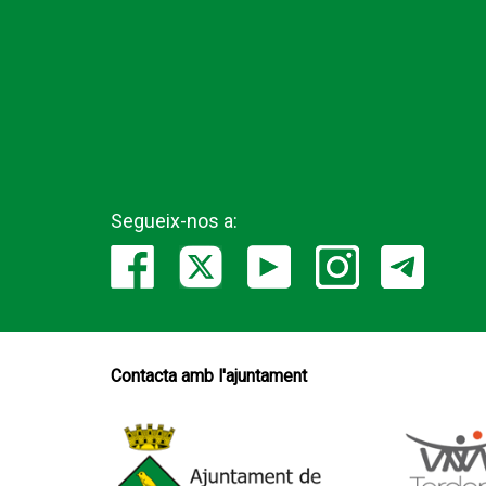
Segueix-nos a:
Contacta amb l'ajuntament