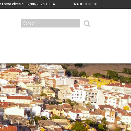
a i hora oficials: 07/08/2026
13:04
TRADUCTOR