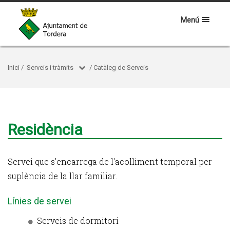
Menú
Inici
/
Serveis i tràmits
/
Catàleg de Serveis
Residència
Servei que s'encarrega de l'acolliment temporal per
suplència de la llar familiar.
Línies de servei
Serveis de dormitori