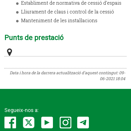
Establiment de normativa de cessió d'espais
Lliurament de claus i control de la cessió
Manteniment de les instal·lacions
Punts de prestació
Data i hora de la darrera actualització d'aquest contingut:
09-
06-2021 18:04
Segueix-nos a: