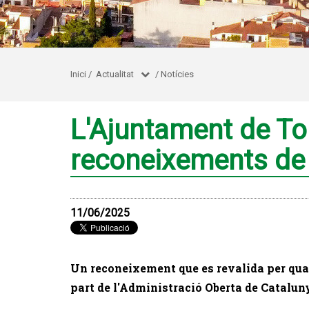
Inici
/
Actualitat
/
Notícies
L'Ajuntament de Tor
reconeixements de 
11/06/2025
Un reconeixement que es revalida per qua
part de l'Administració Oberta de Catalu