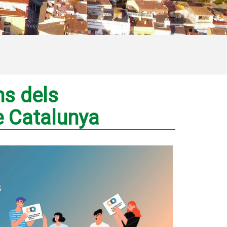
ns dels
e Catalunya