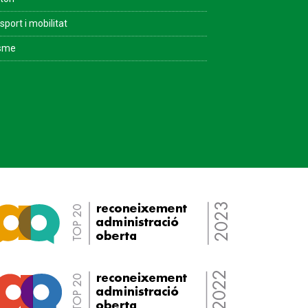
sport i mobilitat
isme