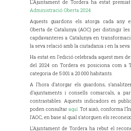
L'Ajuntament de Tordera ha estat premia
Administració Oberta 2024
Aquests guardons els atorga cada any e
Oberta de Catalunya (AOC) per distingir les
capdavanteres a Catalunya en transformació 
la seva relació amb la ciutadania i en la seva
Ha estat en l'edició celebrada aquest mes de
del 2024 on Tordera es posiciona com a 
categoria de 5.001 a 20.000 habitants.
A l'hora d'atorgar els guardons, s'analitze
d'ajuntaments i consells comarcals, a par
contrastables. Aquests indicadors es publ
poden consultar
aquí.
Tot això, conforma l'Í
l'AOC, en base al qual s'atorguen els reconei
L’Ajuntament de Tordera ha rebut el recon