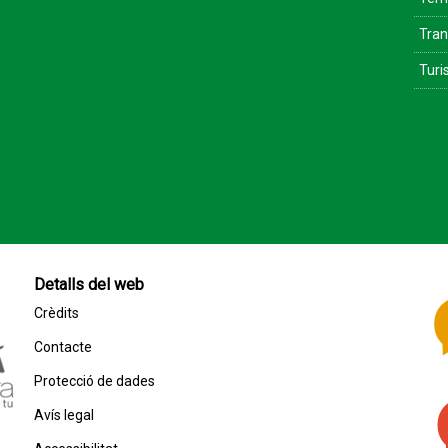
Tran
Tur
Detalls del web
Crèdits
Contacte
Protecció de dades
Avís legal