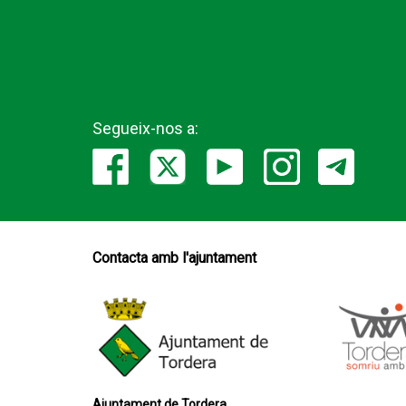
Segueix-nos a:
Contacta amb l'ajuntament
Ajuntament de Tordera