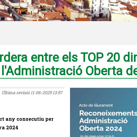
dera entre els TOP 20 di
l'Administració Oberta d
Última revisió
11-06-2025 13:57
rt any consecutiu per
nya 2024