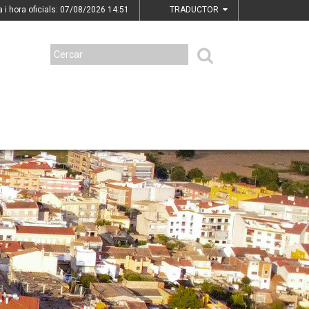
a i hora oficials: 07/08/2026
14:51
TRADUCTOR