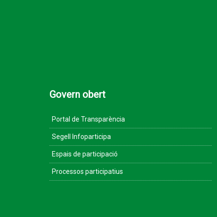
Govern obert
Portal de Transparència
Segell Infoparticipa
Espais de participació
Processos participatius