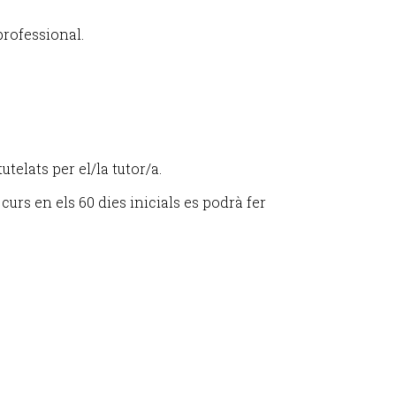
professional.
telats per el/la tutor/a.
curs en els 60 dies inicials es podrà fer