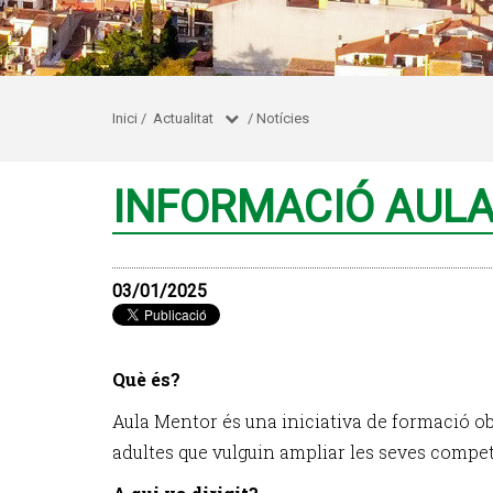
Inici
/
Actualitat
/
Notícies
INFORMACIÓ AUL
03/01/2025
Què és?
Aula Mentor és una iniciativa de formació ob
adultes que vulguin ampliar les seves compet