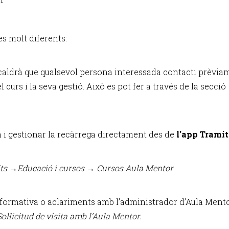
es molt diferents:
 caldrà que qualsevol persona interessada contacti prèvia
 curs i la seva gestió. Això es pot fer a través de la secció
a i gestionar la recàrrega directament des de
l'app Tramit
ts
→
Educació i cursos → Cursos Aula Mentor
nformativa o aclariments amb l’administrador d’Aula Mentor,
Sol·licitud de visita amb l’Aula Mentor.