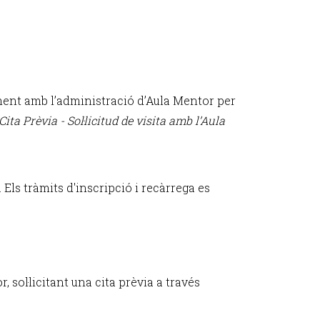
ment amb l’administració d’Aula Mentor per
Cita Prèvia - Sol·licitud de visita amb l’Aula
. Els tràmits d'inscripció i recàrrega es
 sol·licitant una cita prèvia a través