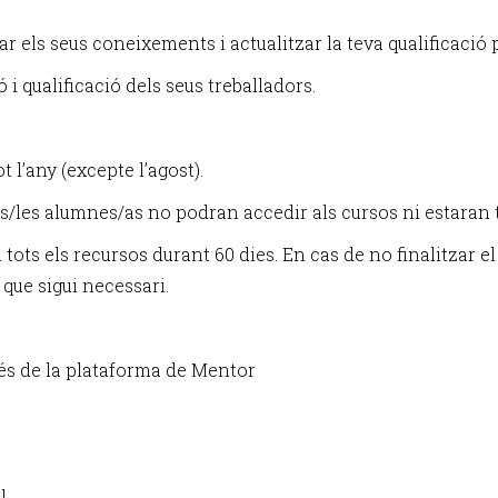
 els seus coneixements i actualitzar la teva qualificació 
i qualificació dels seus treballadors.
 l’any (excepte l’agost).
s/les alumnes/as no podran accedir als cursos ni estaran tu
tots els recursos durant 60 dies. En cas de no finalitzar el 
 que sigui necessari.
vés de la plataforma de Mentor
l