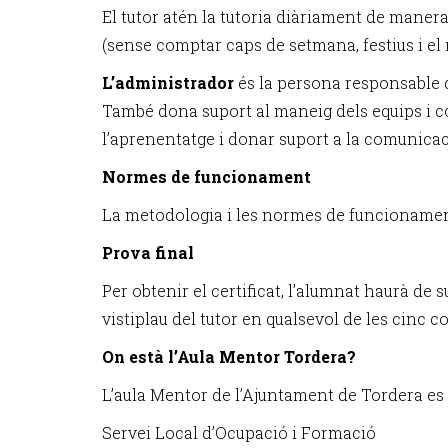
El tutor atén la tutoria diàriament de manera
(sense comptar caps de setmana, festius i el 
L’administrador
és la persona responsable d
També dona suport al maneig dels equips i conn
l’aprenentatge i donar suport a la comunicac
Normes de funcionament
La metodologia i les normes de funcionament
Prova final
Per obtenir el certificat, l’alumnat haurà de
vistiplau del tutor en qualsevol de les cinc 
On està l’Aula Mentor Tordera?
L’aula Mentor de l’Ajuntament de Tordera es 
Servei Local d’Ocupació i Formació