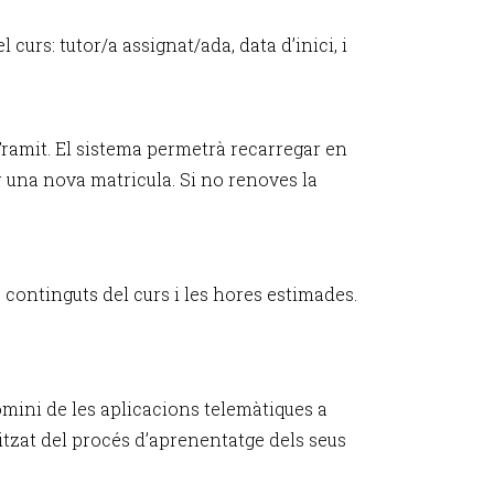
curs: tutor/a assignat/ada, data d’inici, i
Tramit. El sistema permetrà recarregar en
er una nova matricula. Si no renoves la
s continguts del curs i les hores estimades.
mini de les aplicacions telemàtiques a
litzat del procés d’aprenentatge dels seus