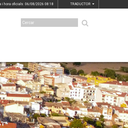
a i hora oficials: 06/08/2026
08:18
TRADUCTOR