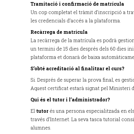
Tramitació i confirmació de matrícula
Un cop completat el tràmit d’inscripció a travé
les credencials d’accés a la plataforma.
Recàrrega de matrícula
La recàrrega de la matrícula es podrà gestio
un termini de 15 dies després dels 60 dies in
plataforma et donarà de baixa automàticame
S’obté acreditació al finalitzar el curs?
Si. Després de superar la prova final, es gest
Aquest certificat estarà signat pel Ministeri 
Qui és el tutor i l’administrador?
El
tutor
és una persona especialitzada en els
través d’Internet. La seva tasca tutorial con
alumnes.