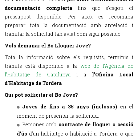
documentació complerta
fins que s’esgoti el
pressupost disponible. Per això, es recomana
preparar tota la documentació amb antelació i
tramitar la sol·licitud tan aviat com sigui possible.
Vols demanar el Bo Lloguer Jove?
Tota la informació sobre els requisits, terminis i
tràmits està disponible a la
web de l’Agència de
l’Habitatge de Catalunya
i a
l’Oficina Local
d’Habitatge de Tordera
.
Qui pot sol·licitar el Bo Jove?
Joves de fins a 35 anys (inclosos)
en el
moment de presentar la sol·licitud.
Persones amb
contracte de lloguer o cessió
d’ús
d’un habitatge o habitació a Tordera, o que