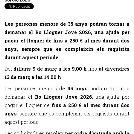
Les persones menors de 35 anys podran tornar a
demanar el Bo Lloguer Jove 2026, una ajuda per
pagar el lloguer de fins a 250 € al mes durant dos
anys, sempre que es compleixin els requisits
durant aquest període.
Del
dilluns 9 de març a les 9.00 h
fins
al divendres
13 de març a les 14.00 h
.
Les persones menors de
35 anys
podran tornar a
demanar el
Bo Lloguer Jove 2026
, una ajuda per
pagar el lloguer de
fins a 250 € al mes durant dos
anys
, sempre que es compleixin els requisits durant
aquest període.
Les sol·licituds es resolen
per ordre d’entrada amb la