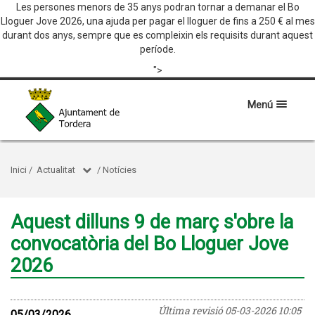
Les persones menors de 35 anys podran tornar a demanar el Bo
Lloguer Jove 2026, una ajuda per pagar el lloguer de fins a 250 € al mes
durant dos anys, sempre que es compleixin els requisits durant aquest
període.
">
Menú
Inici
/
Actualitat
/
Notícies
Aquest dilluns 9 de març s'obre la
convocatòria del Bo Lloguer Jove
2026
Última revisió
05-03-2026 10:05
05/03/2026