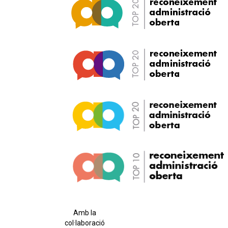
Amb la
col·laboració