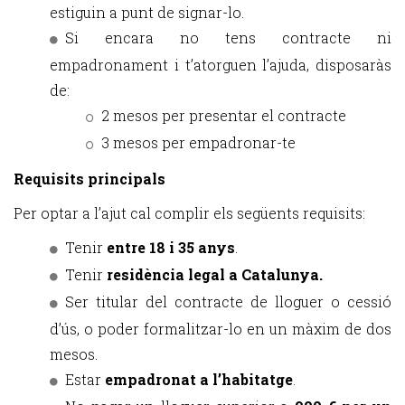
estiguin a punt de signar-lo.
Si encara no tens contracte ni
empadronament i t’atorguen l’ajuda, disposaràs
de:
2 mesos per presentar el contracte
3 mesos per empadronar-te
Requisits principals
Per optar a l’ajut cal complir els següents requisits:
Tenir
entre 18 i 35 anys
.
Tenir
residència legal a Catalunya.
Ser titular del contracte de lloguer o cessió
d’ús, o poder formalitzar-lo en un màxim de dos
mesos.
Estar
empadronat a l’habitatge
.