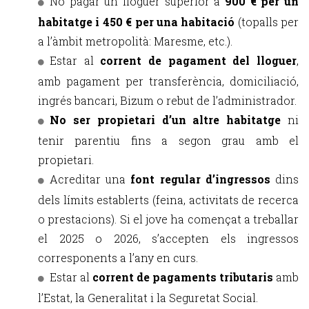
No pagar un lloguer superior a
900 € per un
habitatge i 450 € per una habitació
(topalls per
a l’àmbit metropolità: Maresme, etc.).
Estar al
corrent de pagament del lloguer
,
amb pagament per transferència, domiciliació,
ingrés bancari, Bizum o rebut de l’administrador.
No ser propietari d’un altre habitatge
ni
tenir parentiu fins a segon grau amb el
propietari.
Acreditar una
font regular d’ingressos
dins
dels límits establerts (feina, activitats de recerca
o prestacions). Si el jove ha començat a treballar
el 2025 o 2026, s’accepten els ingressos
corresponents a l’any en curs.
Estar al
corrent de pagaments tributaris
amb
l’Estat, la Generalitat i la Seguretat Social.