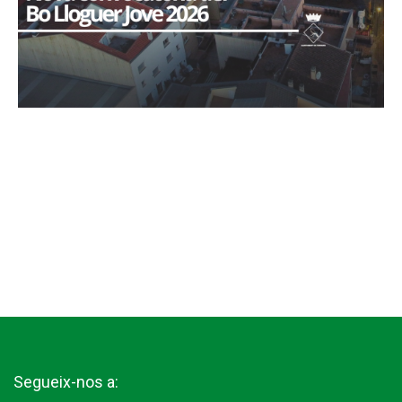
Segueix-nos a: