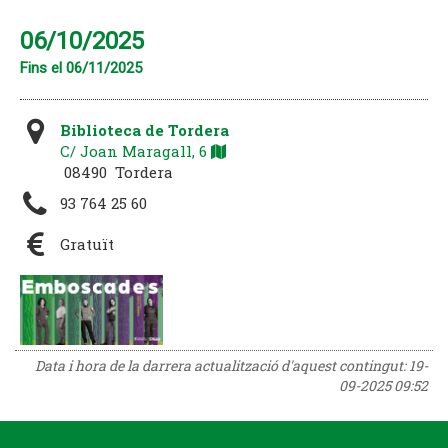
06/10/2025
Fins el 06/11/2025
Biblioteca de Tordera
C/ Joan Maragall, 6
08490 Tordera
93 764 25 60
Gratuït
Data i hora de la darrera actualització d'aquest contingut:
19-
09-2025 09:52